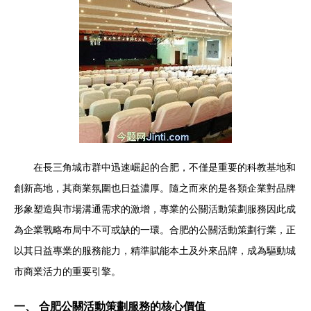
在長三角城市群中迅速崛起的合肥，不僅是重要的科教基地和
創新高地，其商業氛圍也日益濃厚。隨之而來的是各類企業對品牌
形象塑造與市場溝通需求的激增，專業的公關活動策劃服務因此成
為企業戰略布局中不可或缺的一環。合肥的公關活動策劃行業，正
以其日益專業的服務能力，精準賦能本土及外來品牌，成為驅動城
市商業活力的重要引擎。
一、 合肥公關活動策劃服務的核心價值