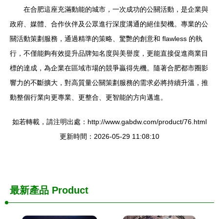
在合肥這座充滿動能的城市，一次成功的公關活動，是企業與
政府、媒體、合作伙伴及公眾進行深度溝通的絕佳契機。專業的公
關活動策劃服務，通過精準的策略、驚艷的創意和 flawless 的執
行，不僅能夠有效提升品牌知名度與美譽度，更能直接促進商業目
標的達成，為企業在區域市場的競爭贏得先機。隨著合肥都市圈影
響力的不斷擴大，對高質量公關策劃服務的需求必將持續升溫，推
動整個行業向更專業、更整合、更智能的方向邁進。
如若轉載，請注明出處：http://www.gabdw.com/product/76.html
更新時間：2026-05-29 11:08:10
最新產品
Product