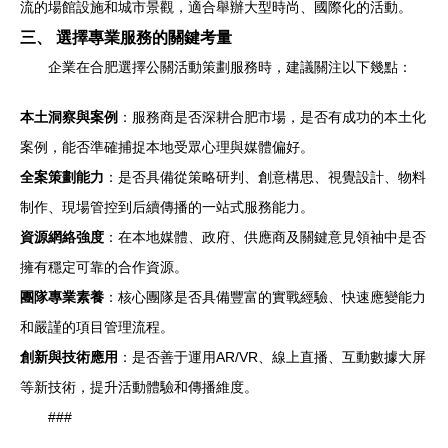
流的場館設施和城市景觀，適合舉辦大型時尚、國際化的活動。
三、 選擇專業服務的關鍵考量
企業在合肥選擇公關活動策劃服務時，建議關注以下幾點：
本土洞察與案例
：服務商是否深耕合肥市場，是否有成功的本土化
案例，能否準確捕捉本地受眾心理與媒體偏好。
全案策劃能力
：是否具備從策略研判、創意構思、視覺設計、物料
制作、現場管控到后續傳播的一站式服務能力。
資源網絡強度
：在本地媒體、政府、供應商及關鍵意見領袖中是否
擁有穩定可靠的合作資源。
團隊專業素養
：核心團隊是否具備豐富的實戰經驗、快速應變能力
和嚴謹的項目管理流程。
創新與技術應用
：是否善于運用AR/VR、線上直播、互動數據大屏
等新技術，提升活動體驗和傳播維度。
###