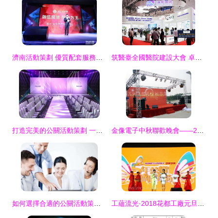
濟南活動策劃 優質配套服務如何提升公關活動品質
筑醫臺全國醫院建設大會 卓越公關活動策劃全案
打造完美的公關活動策劃 一站式服務全方位解讀
金像電子中秋聯歡晚會——2008.9.12蘇州深情綻放
如何選擇合適的公關活動策劃公司 執行細節決定成敗
工蘊流光·2018花都工廠元旦晚會全案策劃與執行實錄