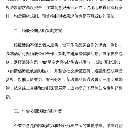
與受眾需求高度契合；注重創意與執行細節，從場地布置到流程安
排，均需周密規劃。預算控制與效果評估也是不可或缺的環節。
二、婚慶公關活動策劃方案
婚慶活動不僅是個人慶典，也可作為品牌合作的機會。例如，
高端酒店可與婚慶公司合作，策劃主題婚禮體驗活動。方案要點包
括：選擇浪漫主題（如“星空之戀”或“復古花園”），設計互動環節
（如情侶游戲或攝影區），并整合社交媒體宣傳，邀請網紅或媒體
參與，以擴大影響力。案例分析：某珠寶品牌通過贊助一場明星婚
禮，結合線上直播和定制珠寶展示，成功提升了品牌知名度和銷售
額。
三、年會公關活動策劃方案
企業年會是內部凝聚力和對外形象展示的重要平臺。策劃時需