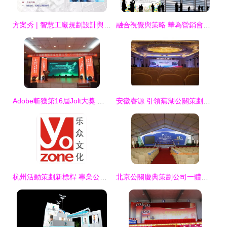
方案秀 | 智慧工廠規劃設計與公關活動一體化策劃全案
融合視覺與策略 華為營銷會議與公關活動的設計之道
Adobe斬獲第16屆Jolt大獎 一場精心策劃的品牌公關勝利
安徽睿源 引領蕪湖公關策劃與年會活動新風尚的專業力量
杭州活動策劃新標桿 專業公關活動與企業年會的整合之道
北京公關慶典策劃公司一體化服務 專業打造全方位活動體驗