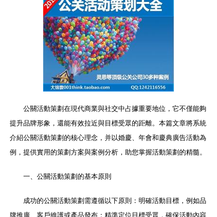
公關活動策劃在現代商業與社交中占據重要地位，它不僅能夠
提升品牌形象，還能有效拉近與目標受眾的距離。本篇文章將系統
介紹公關活動策劃的核心理念，并以婚慶、年會和慶典廣告活動為
例，提供實用的策劃方案與案例分析，助您掌握活動策劃的精髓。
一、公關活動策劃的基本原則
成功的公關活動策劃需遵循以下原則：明確活動目標，例如品
牌推廣、客戶維護或產品發布；精準定位目標受眾，確保活動內容