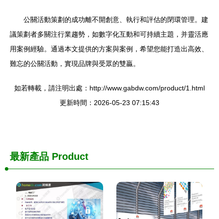
公關活動策劃的成功離不開創意、執行和評估的閉環管理。建
議策劃者多關注行業趨勢，如數字化互動和可持續主題，并靈活應
用案例經驗。通過本文提供的方案與案例，希望您能打造出高效、
難忘的公關活動，實現品牌與受眾的雙贏。
如若轉載，請注明出處：http://www.gabdw.com/product/1.html
更新時間：2026-05-23 07:15:43
最新產品
Product