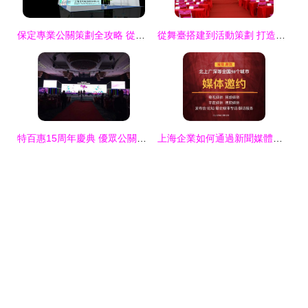
保定專業公關策劃全攻略 從會議到招商會，一站式解決方案
從舞臺搭建到活動策劃 打造一場驚艷的公關服裝秀
特百惠15周年慶典 優眾公關如何打造一場令人難忘的品牌盛事
上海企業如何通過新聞媒體與公關活動塑造品牌形象